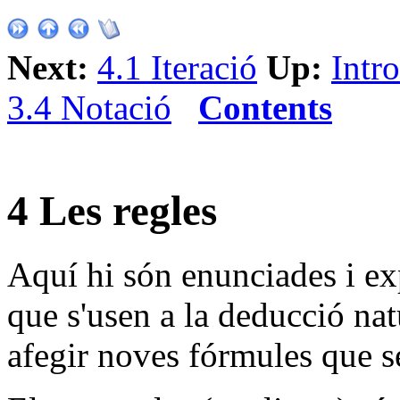
Next:
4.1 Iteració
Up:
Intr
3.4 Notació
Contents
4
Les regles
Aquí hi són enunciades i ex
que s'usen a la deducció na
afegir noves fórmules que se