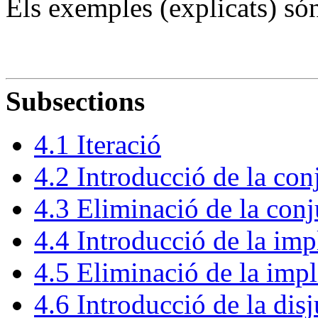
Els exemples (explicats) són
Subsections
4
.
1
Iteració
4
.
2
Introducció de la con
4
.
3
Eliminació de la conj
4
.
4
Introducció de la imp
4
.
5
Eliminació de la impl
4
.
6
Introducció de la dis