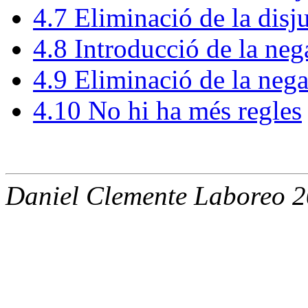
4
.
7
Eliminació de la disj
4
.
8
Introducció de la neg
4
.
9
Eliminació de la nega
4
.
10
No hi ha més regles
Daniel Clemente Laboreo 