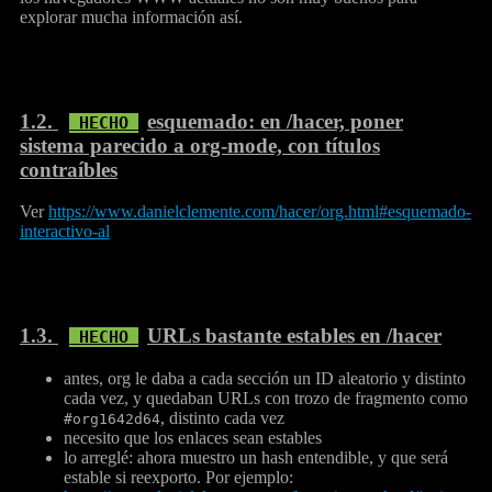
explorar mucha información así.
1.2.
esquemado: en /hacer, poner
sistema parecido a org-mode, con títulos
contraíbles
Ver
https://www.danielclemente.com/hacer/org.html#esquemado-
interactivo-al
1.3.
URLs bastante estables en /hacer
antes, org le daba a cada sección un ID aleatorio y distinto
cada vez, y quedaban URLs con trozo de fragmento como
, distinto cada vez
#org1642d64
necesito que los enlaces sean estables
lo arreglé: ahora muestro un hash entendible, y que será
estable si reexporto. Por ejemplo: