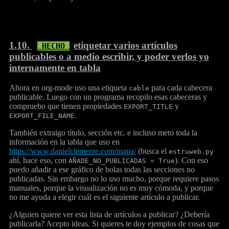
1.10.
etiquetar varios artículos
publicables o a medio escribir, y poder verlos yo
internamente en tabla
Ahora en org-mode uso una etiqueta
para cada cabecera
cable
publicable. Luego con un programa recopilo esas cabeceras y
compruebo que tienen propiedades
y
EXPORT_TITLE
.
EXPORT_FILE_NAME
También extraigo título, sección etc. e incluso meto toda la
información en la tabla que uso en
https://www.danielclemente.com/mapa/
(busca el
estruweb.py
ahí, hace eso, con
). Con eso
AÑADE_NO_PUBLICADAS = True
puedo añadir a ese gráfico de bolas todas las secciones no
publicadas. Sin embargo no lo uso mucho, porque requiere pasos
manuales, porque la visualización no es muy cómoda, y porque
no me ayuda a elegir cuál es el siguiente artículo a publicar.
¿Alguien quiere ver esta lista de artículos a publicar? ¿Debería
publicarla? Acepto ideas. Si quieres te doy ejemplos de cosas que