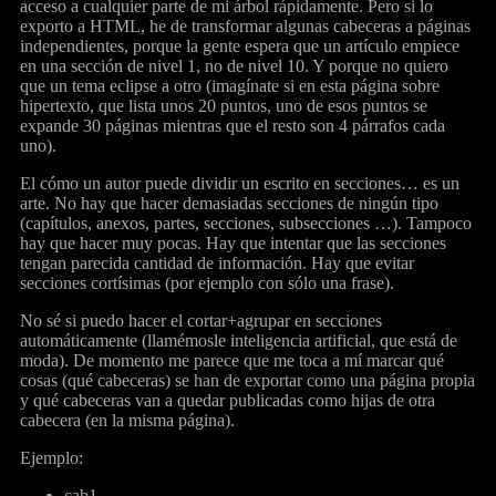
acceso a cualquier parte de mi árbol rápidamente. Pero si lo
exporto a HTML, he de transformar algunas cabeceras a páginas
independientes, porque la gente espera que un artículo empiece
en una sección de nivel 1, no de nivel 10. Y porque no quiero
que un tema eclipse a otro (imagínate si en esta página sobre
hipertexto, que lista unos 20 puntos, uno de esos puntos se
expande 30 páginas mientras que el resto son 4 párrafos cada
uno).
El cómo un autor puede dividir un escrito en secciones… es un
arte. No hay que hacer demasiadas secciones de ningún tipo
(capítulos, anexos, partes, secciones, subsecciones …). Tampoco
hay que hacer muy pocas. Hay que intentar que las secciones
tengan parecida cantidad de información. Hay que evitar
secciones cortísimas (por ejemplo con sólo una frase).
No sé si puedo hacer el cortar+agrupar en secciones
automáticamente (llamémosle inteligencia artificial, que está de
moda). De momento me parece que me toca a mí marcar qué
cosas (qué cabeceras) se han de exportar como una página propia
y qué cabeceras van a quedar publicadas como hijas de otra
cabecera (en la misma página).
Ejemplo:
cab1