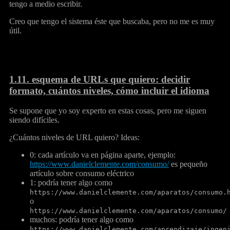
tengo a medio escribir.
Creo que tengo el sistema éste que buscaba, pero no me es muy
útil.
1.11.
esquema de URLs que quiero: decidir
formato, cuántos niveles, cómo incluir el idioma
Se supone que yo soy experto en estas cosas, pero me siguen
siendo difíciles.
¿Cuántos niveles de URL quiero? Ideas:
0: cada artículo va en página aparte, ejemplo:
https://www.danielclemente.com/consumo/
es pequeño
artículo sobre consumo eléctrico
1: podría tener algo como
https://www.danielclemente.com/aparatos/consumo.
o
https://www.danielclemente.com/aparatos/consumo/
muchos: podría tener algo como
https://www.danielclemente.com/aprendizaje/ingen