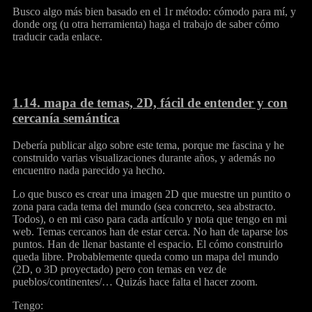
Busco algo más bien basado en el 1r método: cómodo para mí, y
donde org (u otra herramienta) haga el trabajo de saber cómo
traducir cada enlace.
1.14.
mapa de temas, 2D, fácil de entender y con
cercanía semántica
Debería publicar algo sobre este tema, porque me fascina y he
construido varias visualizaciones durante años, y además no
encuentro nada parecido ya hecho.
Lo que busco es crear una imagen 2D que muestre un puntito o
zona para cada tema del mundo (sea concreto, sea abstracto.
Todos), o en mi caso para cada artículo y nota que tengo en mi
web. Temas cercanos han de estar cerca. No han de taparse los
puntos. Han de llenar bastante el espacio. El cómo construirlo
queda libre. Probablemente queda como un mapa del mundo
(2D, o 3D proyectado) pero con temas en vez de
pueblos/continentes/… Quizás hace falta el hacer zoom.
Tengo: