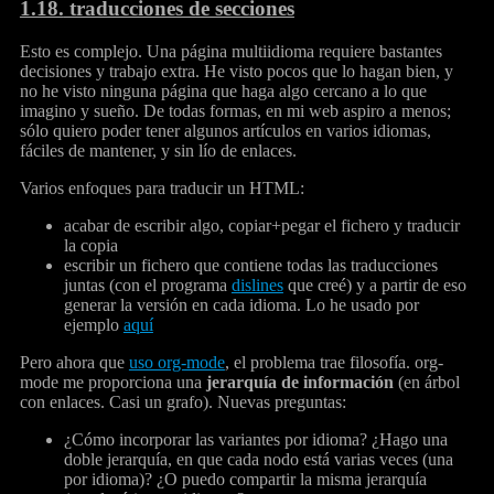
1.18.
traducciones de secciones
Esto es complejo. Una página multiidioma requiere bastantes
decisiones y trabajo extra. He visto pocos que lo hagan bien, y
no he visto ninguna página que haga algo cercano a lo que
imagino y sueño. De todas formas, en mi web aspiro a menos;
sólo quiero poder tener algunos artículos en varios idiomas,
fáciles de mantener, y sin lío de enlaces.
Varios enfoques para traducir un HTML:
acabar de escribir algo, copiar+pegar el fichero y traducir
la copia
escribir un fichero que contiene todas las traducciones
juntas (con el programa
dislines
que creé) y a partir de eso
generar la versión en cada idioma. Lo he usado por
ejemplo
aquí
Pero ahora que
uso org-mode
, el problema trae filosofía. org-
mode me proporciona una
jerarquía de información
(en árbol
con enlaces. Casi un grafo). Nuevas preguntas:
¿Cómo incorporar las variantes por idioma? ¿Hago una
doble jerarquía, en que cada nodo está varias veces (una
por idioma)? ¿O puedo compartir la misma jerarquía