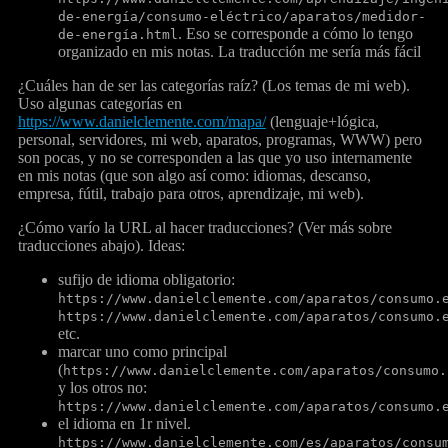
de-energía/consumo-eléctrico/aparatos/medidor-
. Eso se corresponde a cómo lo tengo
de-energía.html
organizado en mis notas. La traducción me sería más fácil
¿Cuáles han de ser las categorías raíz? (Los temas de mi web).
Uso algunas categorías en
https://www.danielclemente.com/mapa/
(lenguaje+lógica,
personal, servidores, mi web, aparatos, programas, WWW) pero
son pocas, y no se corresponden a las que yo uso internamente
en mis notas (que son algo así como: idiomas, descanso,
empresa, fútil, trabajo para otros, aprendizaje, mi web).
¿Cómo varío la URL al hacer traducciones? (Ver más sobre
traducciones abajo). Ideas:
sufijo de idioma obligatorio:
https://www.danielclemente.com/aparatos/consumo.
https://www.danielclemente.com/aparatos/consumo.
etc.
marcar uno como principal
(
https://www.danielclemente.com/aparatos/consumo.
y los otros no:
https://www.danielclemente.com/aparatos/consumo.
el idioma en 1r nivel.
https://www.danielclemente.com/es/aparatos/consu