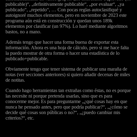
publicable)“, „definitivamente publicable“, „por evaluar“, „ya
publicado“, „repetido“, … Con pocas reglas autoclasifiqué y
autoignoré muchos elementos, pero en noviembre de 2023 este
programa aún está en construcción y quedan unos 189k
elementos por clasificar (un 97%). Lo haré mediante algoritmos
bastos, no a mano.
Además tengo que hacer una forma buena de exportar esta
información. Ahora es una hoja de cálculo, pero si me hace falta
la puedo mostrar de otra forma o hacer una estadística de lo
publicado+publicable.
Obviamente tengo que tener sistema de publicar una maraña de
notas (ver secciones anteriores) si quiero añadir decenas de miles
de notitas.
Cuando hago herramientas tan extrañas como éstas, no es porque
las necesite ni porque pretenda usarlas, sino que es para
conocerme mejor. Es para preguntarme „¿qué cosas hay en que
nunca he pensado antes, pero que podría publicar?“, „¿cómo se
decide qué cosas son públicas o no?“, „¿puedo cambiar mis
criterios?“, etc.