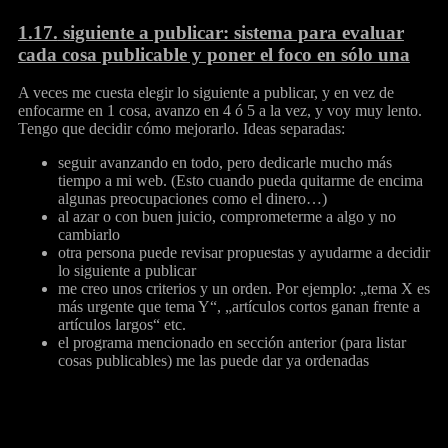
1.17.
siguiente a publicar: sistema para evaluar
cada cosa publicable y poner el foco en sólo una
A veces me cuesta elegir lo siguiente a publicar, y en vez de
enfocarme en 1 cosa, avanzo en 4 ó 5 a la vez, y voy muy lento.
Tengo que decidir cómo mejorarlo. Ideas separadas:
seguir avanzando en todo, pero dedicarle mucho más
tiempo a mi web. (Esto cuando pueda quitarme de encima
algunas preocupaciones como el dinero…)
al azar o con buen juicio, comprometerme a algo y no
cambiarlo
otra persona puede revisar propuestas y ayudarme a decidir
lo siguiente a publicar
me creo unos criterios y un orden. Por ejemplo: „tema X es
más urgente que tema Y“, „artículos cortos ganan frente a
artículos largos“ etc.
el programa mencionado en sección anterior (para listar
cosas publicables) me las puede dar ya ordenadas