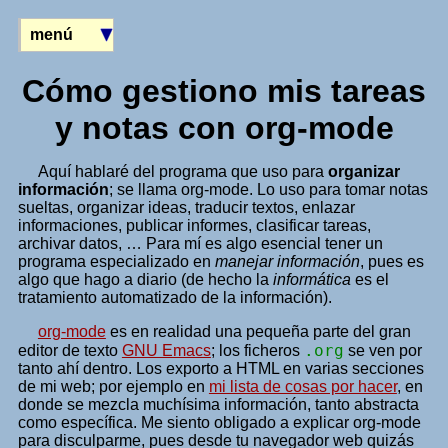
menú
Cómo gestiono mis tareas
y notas con org-mode
Aquí hablaré del programa que uso para
organizar
información
; se llama org-mode. Lo uso para tomar notas
sueltas, organizar ideas, traducir textos, enlazar
informaciones, publicar informes, clasificar tareas,
archivar datos, … Para mí es algo esencial tener un
programa especializado en
manejar información
, pues es
algo que hago a diario (de hecho la
informática
es el
tratamiento automatizado de la información).
org-mode
es en realidad una pequeña parte del gran
.org
editor de texto
GNU Emacs
; los ficheros
se ven por
tanto ahí dentro. Los exporto a HTML en varias secciones
de mi web; por ejemplo en
mi lista de cosas por hacer
, en
donde se mezcla muchísima información, tanto abstracta
como específica. Me siento obligado a explicar org-mode
para disculparme, pues desde tu navegador web quizás