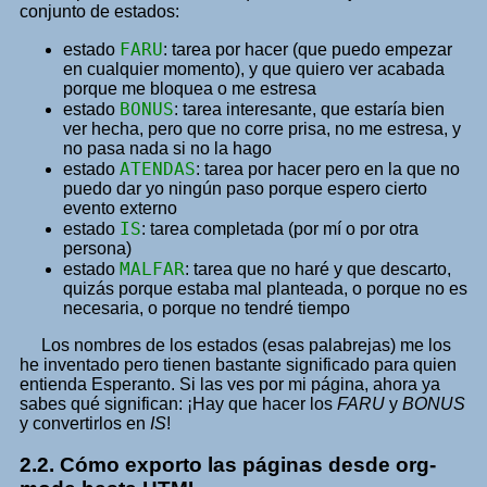
conjunto de estados:
FARU
estado
: tarea por hacer (que puedo empezar
en cualquier momento), y que quiero ver acabada
porque me bloquea o me estresa
BONUS
estado
: tarea interesante, que estaría bien
ver hecha, pero que no corre prisa, no me estresa, y
no pasa nada si no la hago
ATENDAS
estado
: tarea por hacer pero en la que no
puedo dar yo ningún paso porque espero cierto
evento externo
IS
estado
: tarea completada (por mí o por otra
persona)
MALFAR
estado
: tarea que no haré y que descarto,
quizás porque estaba mal planteada, o porque no es
necesaria, o porque no tendré tiempo
Los nombres de los estados (esas palabrejas) me los
he inventado pero tienen bastante significado para quien
entienda Esperanto. Si las ves por mi página, ahora ya
sabes qué significan: ¡Hay que hacer los
FARU
y
BONUS
y convertirlos en
IS
!
2.2.
Cómo exporto las páginas desde org-