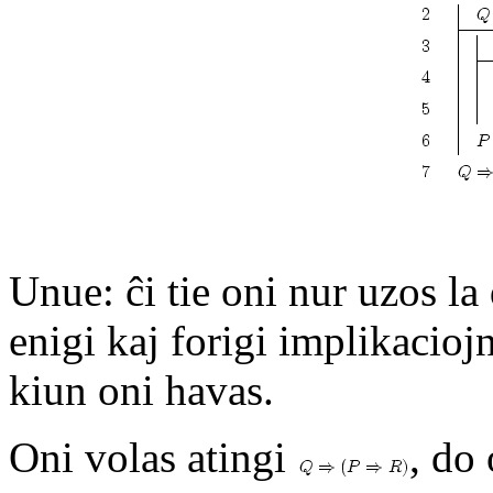
Unue: ĉi tie oni nur uzos la
enigi kaj forigi implikaciojn
kiun oni havas.
Oni volas atingi
, do