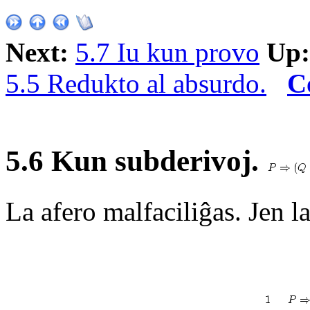
Next:
5.7 Iu kun provo
Up:
5.5 Redukto al absurdo.
C
5.6 Kun subderivoj.
La afero malfaciliĝas. Jen l