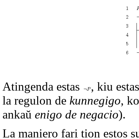
Atingenda estas
, kiu esta
la regulon de
kunnegigo
, k
ankaŭ
enigo de negacio
).
La maniero fari tion estos 