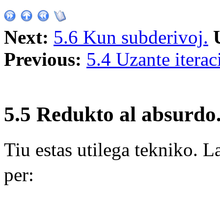
Next:
5.6 Kun subderivoj.
Previous:
5.4 Uzante iterac
5.5 Redukto al absurdo
Tiu estas utilega tekniko. 
per: