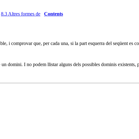
8.3 Altres formes de
Contents
ble, i comprovar que, per cada una, si la part esquerra del seqüent es co
vé un domini. I no podem llistar alguns dels possibles dominis existents,