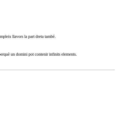
mpleix llavors la part dreta també.
 perquè un domini pot contenir infinits elements.