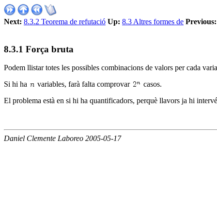
Next:
8.3.2 Teorema de refutació
Up:
8.3 Altres formes de
Previous:
8
.
3
.
1
Força bruta
Podem llistar totes les possibles combinacions de valors per cada varia
Si hi ha
variables, farà falta comprovar
casos.
El problema està en si hi ha quantificadors, perquè llavors ja hi inter
Daniel Clemente Laboreo 2005-05-17