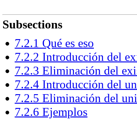
Subsections
7
.
2
.
1
Qué es eso
7
.
2
.
2
Introducción del exi
7
.
2
.
3
Eliminación del exi
7
.
2
.
4
Introducción del un
7
.
2
.
5
Eliminación del uni
7
.
2
.
6
Ejemplos