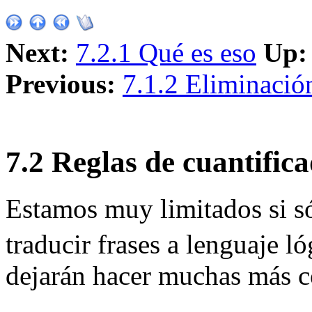
Next:
7.2.1 Qué es eso
Up:
Previous:
7.1.2 Eliminación
7
.
2
Reglas de cuantifica
Estamos muy limitados si 
traducir frases a lenguaje l
dejarán hacer muchas más c