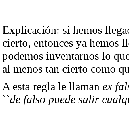
Explicación: si hemos llega
cierto, entonces ya hemos l
podemos inventarnos lo que 
al menos tan cierto como q
A esta regla le llaman
ex fa
``
de falso puede salir cualq