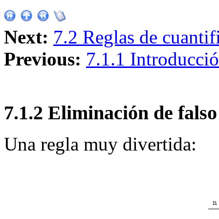
Next:
7.2 Reglas de cuantif
Previous:
7.1.1 Introducció
7
.
1
.
2
Eliminación de falso
Una regla muy divertida: