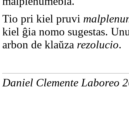
malplenumebla.
Tio pri kiel pruvi
malplenu
kiel ĝia nomo sugestas. Unu 
arbon de klaŭza
rezolucio
.
Daniel Clemente Laboreo 