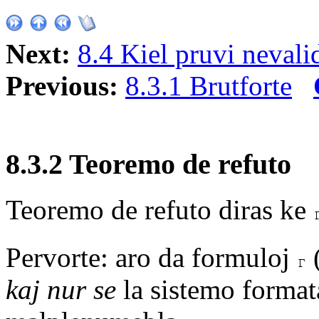
Next:
8.4 Kiel pruvi neval
Previous:
8.3.1 Brutforte
8.3.2 Teoremo de refuto
Teoremo de refuto diras ke
Pervorte: aro da formuloj
kaj nur se
la sistemo format