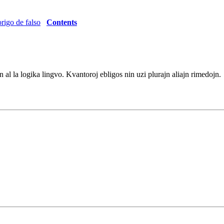
rigo de falso
Contents
ojn al la logika lingvo. Kvantoroj ebligos nin uzi plurajn aliajn rimedojn.