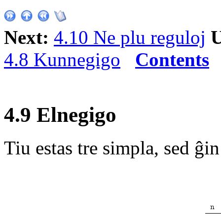
Next:
4.10 Ne plu reguloj
U
4.8 Kunnegigo
Contents
4.9 Elnegigo
Tiu estas tre simpla, sed ĝi