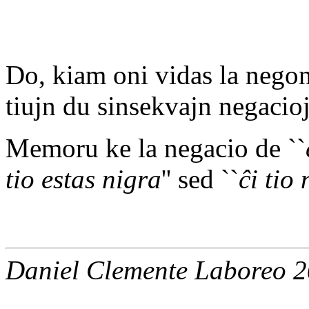
Do, kiam oni vidas la negon 
tiujn du sinsekvajn negacio
Memoru ke la negacio de ``
tio estas nigra
'' sed ``
ĉi tio
Daniel Clemente Laboreo 