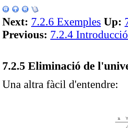
Next:
7.2.6 Exemples
Up:
Previous:
7.2.4 Introducció
7
.
2
.
5
Eliminació de l'univ
Una altra fàcil d'entendre: