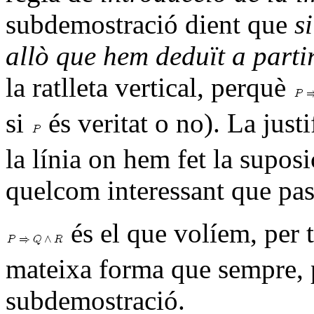
subdemostració dient que
s
allò que hem deduït a parti
la ratlleta vertical, perquè
si
és veritat o no). La just
la línia on hem fet la suposi
quelcom interessant que pas
és el que volíem, per 
mateixa forma que sempre, p
subdemostració.