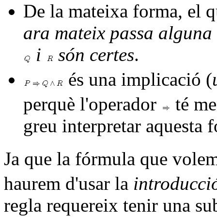
De la mateixa forma, el 
ara mateix passa alguna
i
són certes
.
és una implicació (
perquè l'operador
té me
greu interpretar aquesta
Ja que la fórmula que volem
haurem d'usar la
introducci
regla requereix tenir una s