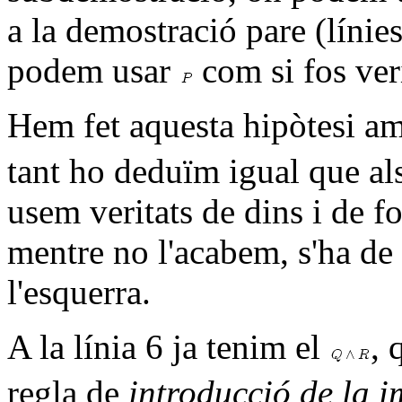
a la demostració pare (línies
podem usar
com si fos veri
Hem fet aquesta hipòtesi am
tant ho deduïm igual que als
usem veritats de dins i de f
mentre no l'acabem, s'ha de p
l'esquerra.
A la línia 6 ja tenim el
, 
regla de
introducció de la i