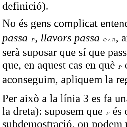
definició).
No és gens complicat enten
passa
, llavors passa
, 
serà suposar que sí que pas
que, en aquest cas en què
é
aconseguim, apliquem la reg
Per això a la línia 3 es fa u
la dreta): suposem que
és 
subdemostració, on podem usa