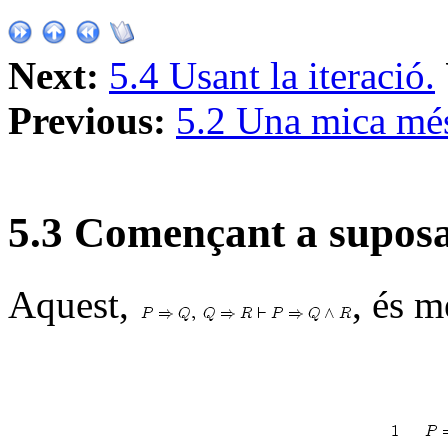
Next:
5.4 Usant la iteració.
Previous:
5.2 Una mica mé
5
.
3
Començant a suposa
Aquest,
, és m