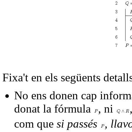
Fixa't en els següents detall
No ens donen cap informa
donat la fórmula
, ni
com que
si passés
, lla