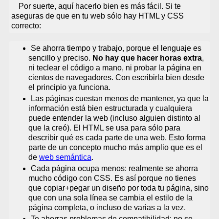
Por suerte, aquí hacerlo bien es más fácil. Si te
aseguras de que en tu web sólo hay HTML y CSS
correcto:
Se ahorra tiempo y trabajo, porque el lenguaje es
sencillo y preciso.
No hay que hacer horas extra
,
ni teclear el código a mano, ni probar la página en
cientos de navegadores. Con escribirla bien desde
el principio ya funciona.
Las páginas cuestan menos de mantener, ya que la
información está bien estructurada y cualquiera
puede entender la web (incluso alguien distinto al
que la creó). El HTML se usa para sólo para
describir qué es cada parte de una web. Esto forma
parte de un concepto mucho más amplio que es el
de
web semántica
.
Cada página ocupa menos: realmente se ahorra
mucho código con CSS. Es así porque no tienes
que copiar+pegar un diseño por toda tu página, sino
que con una sola línea se cambia el estilo de la
página completa, o incluso de varias a la vez.
Te ahorras problemas de compatibilidad: no se