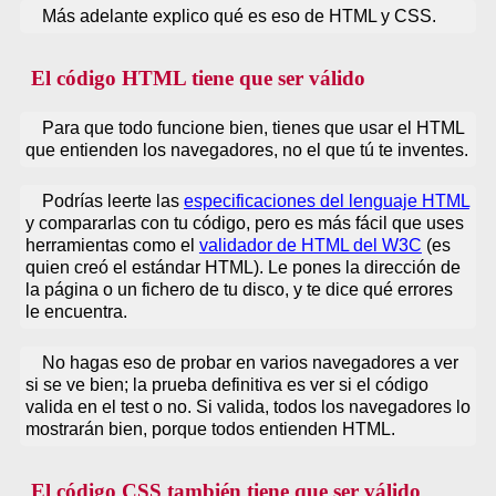
Más adelante explico qué es eso de HTML y CSS.
El código HTML tiene que ser válido
Para que todo funcione bien, tienes que usar el HTML
que entienden los navegadores, no el que tú te inventes.
Podrías leerte las
especificaciones del lenguaje HTML
y compararlas con tu código, pero es más fácil que uses
herramientas como el
validador de HTML del W3C
(es
quien creó el estándar HTML). Le pones la dirección de
la página o un fichero de tu disco, y te dice qué errores
le encuentra.
No hagas eso de probar en varios navegadores a ver
si se ve bien; la prueba definitiva es ver si el código
valida en el test o no. Si valida, todos los navegadores lo
mostrarán bien, porque todos entienden HTML.
El código CSS también tiene que ser válido