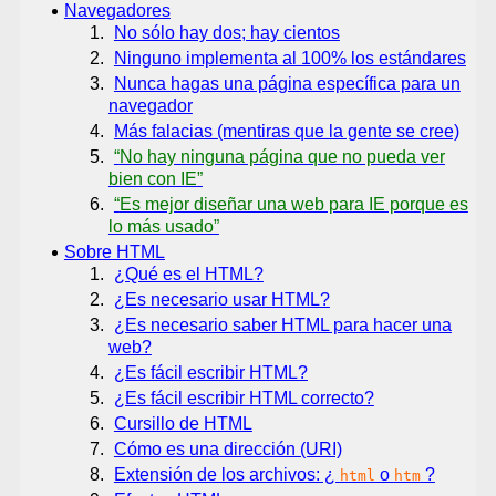
Navegadores
No sólo hay dos; hay cientos
Ninguno implementa al 100% los estándares
Nunca hagas una página específica para un
navegador
Más falacias (mentiras que la gente se cree)
No hay ninguna página que no pueda ver
bien con IE
Es mejor diseñar una web para IE porque es
lo más usado
Sobre HTML
¿Qué es el HTML?
¿Es necesario usar HTML?
¿Es necesario saber HTML para hacer una
web?
¿Es fácil escribir HTML?
¿Es fácil escribir HTML correcto?
Cursillo de HTML
Cómo es una dirección (URI)
Extensión de los archivos: ¿
o
?
html
htm