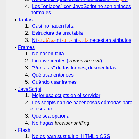
Los "enlaces" con JavaScript no son enlaces
normales
Tablas
Casi no hacen falta
Estructura de una tabla
Ni
ni
ni
necesitan atributos
<table>
<tr>
<td>
Frames
No hacen falta
Inconvenientes (
frames are evil
)
"Ventajas" de los frames, desmentidas
Qué usar entonces
Cuándo usar frames
JavaScript
Mejor usa scripts en el servidor
Los scripts han de hacer cosas cómodas para
el usuario
Que sea opcional
No hagas
browser sniffing
Flash
No es para sustituir al HTML o CSS