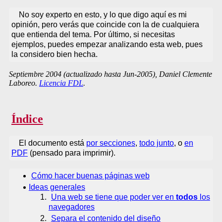
No soy experto en esto, y lo que digo aquí es mi
opinión, pero verás que coincide con la de cualquiera
que entienda del tema. Por último, si necesitas
ejemplos, puedes empezar analizando esta web, pues
la considero bien hecha.
Septiembre 2004 (actualizado hasta Jun-2005), Daniel Clemente
Laboreo.
Licencia FDL
.
Índice
El documento está
por secciones
,
todo junto
, o
en
PDF
(pensado para imprimir).
Cómo hacer buenas páginas web
Ideas generales
Una web se tiene que poder ver en
todos
los
navegadores
Separa el contenido del diseño