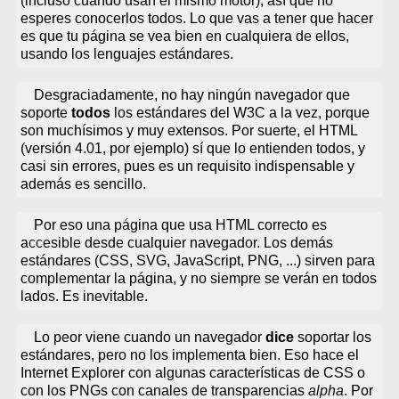
(incluso cuando usan el mismo motor), así que no
esperes conocerlos todos. Lo que vas a tener que hacer
es que tu página se vea bien en cualquiera de ellos,
usando los lenguajes estándares.
Desgraciadamente, no hay ningún navegador que
soporte
todos
los estándares del W3C a la vez, porque
son muchísimos y muy extensos. Por suerte, el HTML
(versión 4.01, por ejemplo) sí que lo entienden todos, y
casi sin errores, pues es un requisito indispensable y
además es sencillo.
Por eso una página que usa HTML correcto es
accesible desde cualquier navegador. Los demás
estándares (CSS, SVG, JavaScript, PNG, ...) sirven para
complementar la página, y no siempre se verán en todos
lados. Es inevitable.
Lo peor viene cuando un navegador
dice
soportar los
estándares, pero no los implementa bien. Eso hace el
Internet Explorer con algunas características de CSS o
con los PNGs con canales de transparencias
alpha
. Por