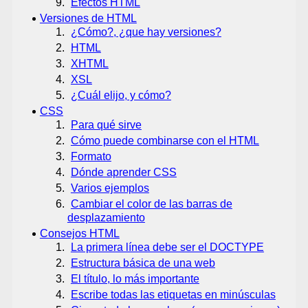
Efectos HTML
Versiones de HTML
¿Cómo?, ¿que hay versiones?
HTML
XHTML
XSL
¿Cuál elijo, y cómo?
CSS
Para qué sirve
Cómo puede combinarse con el HTML
Formato
Dónde aprender CSS
Varios ejemplos
Cambiar el color de las barras de
desplazamiento
Consejos HTML
La primera línea debe ser el DOCTYPE
Estructura básica de una web
El título, lo más importante
Escribe todas las etiquetas en minúsculas