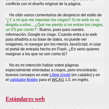
conflicto con el diseño original de la página.
He oído varios comentarios de desprecio del estilo de
¿Y a mí que me importan los ciegos? Si mi web no va
dirigida a ellos... ¿Qué me pierdo si no entran los ciegos,
un 0'5 por ciento?
. Bueno, pues para vuestra
información, Google es ciego. Cuando entra a tu web
para añadirla a su base de datos, no puede ver
imágenes, ni navegar por los menús JavaScript, ni usar
el portal de entrada hecho en Flash. ¿En serio quieres
marginar a los que no son como tú?
No es mi intención hablar sobre páginas
especialmente orientadas a ciegos, pero encontrarás
buenos consejos en este
Llibre d'estil
(en catalán) y en
el
validador Bobby
para el
WCAG
1.0, en inglés.
Estándares web