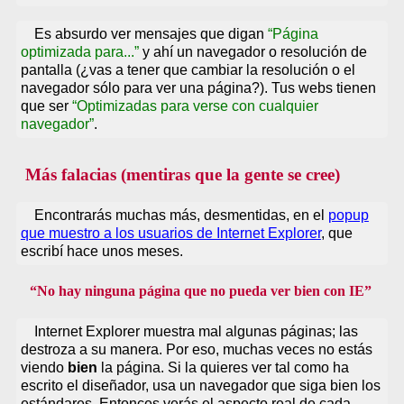
Es absurdo ver mensajes que digan
Página
optimizada para...
y ahí un navegador o resolución de
pantalla (¿vas a tener que cambiar la resolución o el
navegador sólo para ver una página?). Tus webs tienen
que ser
Optimizadas para verse con cualquier
navegador
.
Más falacias (mentiras que la gente se cree)
Encontrarás muchas más, desmentidas, en el
popup
que muestro a los usuarios de Internet Explorer
, que
escribí hace unos meses.
No hay ninguna página que no pueda ver bien con IE
Internet Explorer muestra mal algunas páginas; las
destroza a su manera. Por eso, muchas veces no estás
viendo
bien
la página. Si la quieres ver tal como ha
escrito el diseñador, usa un navegador que siga bien los
estándares. Entonces verás el aspecto real de cada