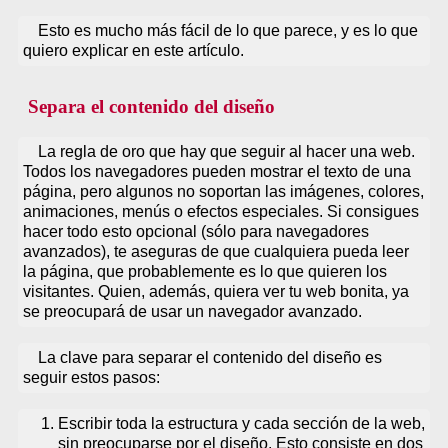
Esto es mucho más fácil de lo que parece, y es lo que
quiero explicar en este artículo.
Separa el contenido del diseño
La regla de oro que hay que seguir al hacer una web.
Todos los navegadores pueden mostrar el texto de una
página, pero algunos no soportan las imágenes, colores,
animaciones, menús o efectos especiales. Si consigues
hacer todo esto opcional (sólo para navegadores
avanzados), te aseguras de que cualquiera pueda leer
la página, que probablemente es lo que quieren los
visitantes. Quien, además, quiera ver tu web bonita, ya
se preocupará de usar un navegador avanzado.
La clave para separar el contenido del diseño es
seguir estos pasos:
Escribir toda la estructura y cada sección de la web,
sin preocuparse por el diseño. Esto consiste en dos