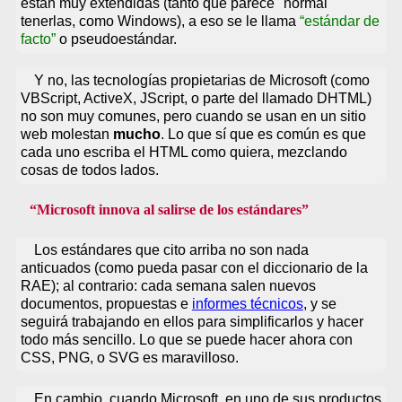
están muy extendidas (tanto que parece "normal"
tenerlas, como Windows), a eso se le llama
estándar de
facto
o pseudoestándar.
Y no, las tecnologías propietarias de Microsoft (como
VBScript, ActiveX, JScript, o parte del llamado DHTML)
no son muy comunes, pero cuando se usan en un sitio
web molestan
mucho
. Lo que sí que es común es que
cada uno escriba el HTML como quiera, mezclando
cosas de todos lados.
Microsoft innova al salirse de los estándares
Los estándares que cito arriba no son nada
anticuados (como pueda pasar con el diccionario de la
RAE); al contrario: cada semana salen nuevos
documentos, propuestas e
informes técnicos
, y se
seguirá trabajando en ellos para simplificarlos y hacer
todo más sencillo. Lo que se puede hacer ahora con
CSS, PNG, o SVG es maravilloso.
En cambio, cuando Microsoft, en uno de sus productos