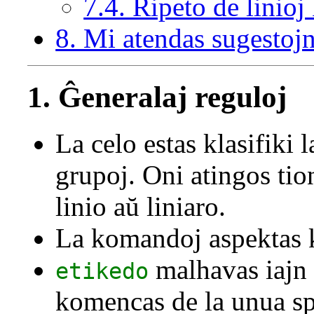
7.4. Ripeto de linioj
8. Mi atendas sugestoj
1. Ĝeneralaj reguloj
La celo estas klasifiki 
grupoj. Oni atingos tio
linio aŭ liniaro.
La komandoj aspektas 
malhavas iajn s
etikedo
komencas de la unua s