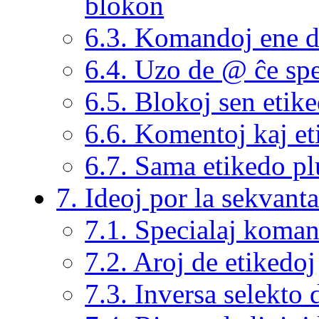
blokon
6.3. Komandoj ene d
6.4. Uzo de @ ĉe spe
6.5. Blokoj sen etik
6.6. Komentoj kaj e
6.7. Sama etikedo pl
7. Ideoj por la sekvanta
7.1. Specialaj koma
7.2. Aroj de etikedoj
7.3. Inversa selekto 