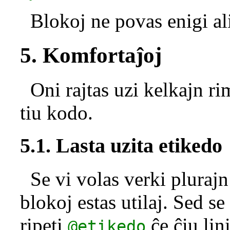
Blokoj ne povas enigi al
5. Komfortaĵoj
Oni rajtas uzi kelkajn ri
tiu kodo.
5.1. Lasta uzita etikedo
Se vi volas verki plurajn
blokoj estas utilaj. Sed se
ripeti
ĉe ĉiu lin
@etikedo