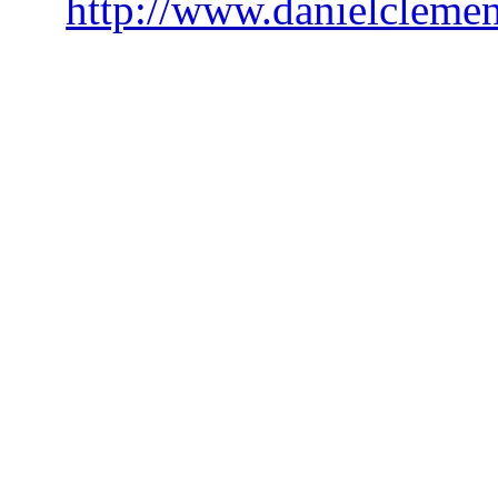
http://www.danielclemen