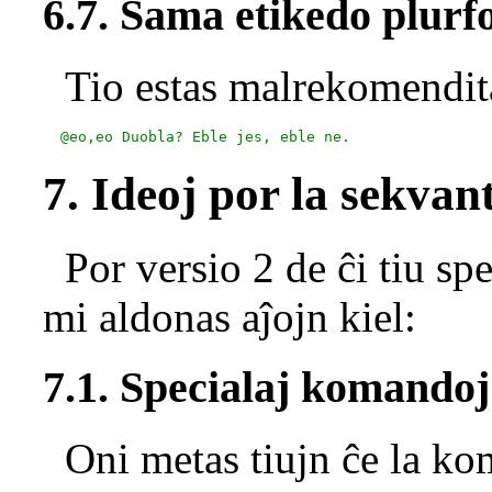
6.7. Sama etikedo plurf
Tio estas malrekomendita
7. Ideoj por la sekvan
Por versio 2 de ĉi tiu spe
mi aldonas aĵojn kiel:
7.1. Specialaj komandoj
Oni metas tiujn ĉe la ko