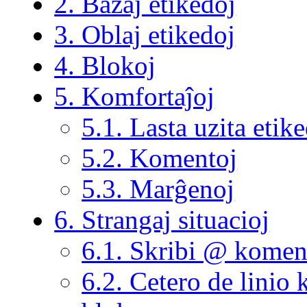
2. Bazaj etikedoj
3. Oblaj etikedoj
4. Blokoj
5. Komfortaĵoj
5.1. Lasta uzita etik
5.2. Komentoj
5.3. Marĝenoj
6. Strangaj situacioj
6.1. Skribi @ komen
6.2. Cetero de linio