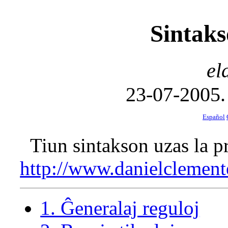
Sintak
el
23-07-2005.
Español
Tiun sintakson uzas la 
http://www.danielclement
1. Ĝeneralaj reguloj