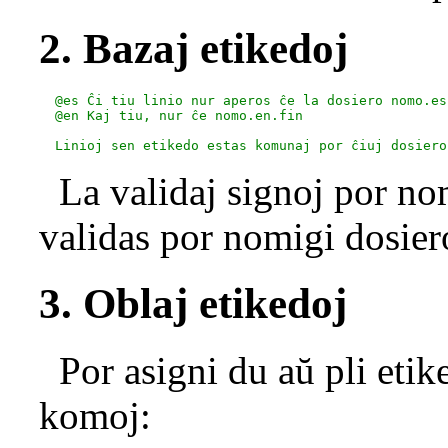
2. Bazaj etikedoj
  @es Ĉi tiu linio nur aperos ĉe la dosiero nomo.es.
  @en Kaj tiu, nur ĉe nomo.en.fin

La validaj signoj por nom
validas por nomigi dosiero
3. Oblaj etikedoj
Por asigni du aŭ pli etike
komoj: