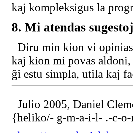
kaj kompleksigus la prog
8. Mi atendas sugesto
Diru min kion vi opinias
kaj kion mi povas aldoni, 
ĝi estu simpla, utila kaj fa
Julio 2005, Daniel Clem
{heliko/- g-m-a-i-l- .-c-o