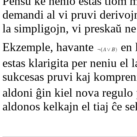
Pensu ke nenio estas tiom 
demandi al vi pruvi derivoj
la simpligojn, vi preskaŭ ne
Ekzemple, havante
en l
estas klarigita per neniu el 
sukcesas pruvi kaj kompren
aldoni ĝin kiel nova regulo 
aldonos kelkajn el tiaj ĉe s