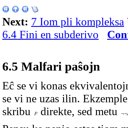
Next:
7 Iom pli kompleksa
6.4 Fini en subderivo
Con
6.5 Malfari paŝojn
Eĉ se vi konas ekvivalentojn
se vi ne uzas ilin. Ekzemple
skribu
direkte, sed metu