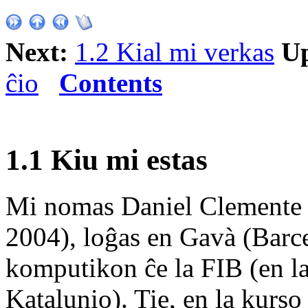
Next:
1.2 Kial mi verkas
U
ĉio
Contents
1.1 Kiu mi estas
Mi nomas Daniel Clemente L
2004), loĝas en Gavà (Barce
komputikon ĉe la FIB (en l
Katalunio). Tie, en la kurs