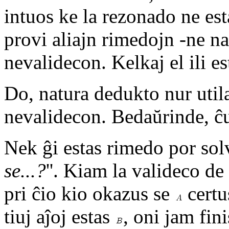
intuos ke la rezonado ne est
provi aliajn rimedojn -ne na
nevalidecon. Kelkaj el ili es
Do, natura dedukto nur util
nevalidecon. Bedaŭrinde, ĉ
Nek ĝi estas rimedo por sol
se...?
''. Kiam la valideco de
pri ĉio kio okazus se
certu
tiuj aĵoj estas
, oni jam fin