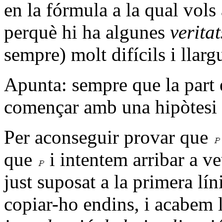
en la fórmula a la qual vols
perquè hi ha algunes
verita
sempre) molt difícils i llar
Apunta: sempre que la part e
començar amb una hipòtesi (
Per aconseguir provar que
que
i intentem arribar a v
just suposat a la primera lí
copiar-ho endins, i acabem 