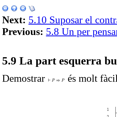
Next:
5.10 Suposar el contr
Previous:
5.8 Un per pensar
5
.
9
La part esquerra bu
Demostrar
és molt fàcil