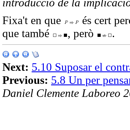
introducció de la implicaci
Fixa't en que
és cert pe
que també
, però
.
Next:
5.10 Suposar el contr
Previous:
5.8 Un per pensar
Daniel Clemente Laboreo 