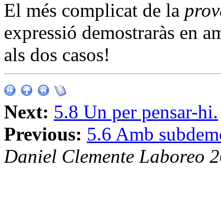
El més complicat de la
prov
expressió demostraràs en am
als dos casos!
Next:
5.8 Un per pensar-hi.
Previous:
5.6 Amb subdemo
Daniel Clemente Laboreo 