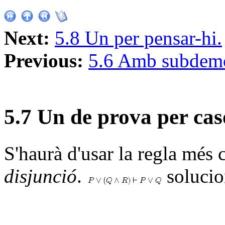
Next:
5.8 Un per pensar-hi.
Previous:
5.6 Amb subdemo
5
.
7
Un de prova per cas
S'haurà d'usar la regla més 
disjunció
.
solucio