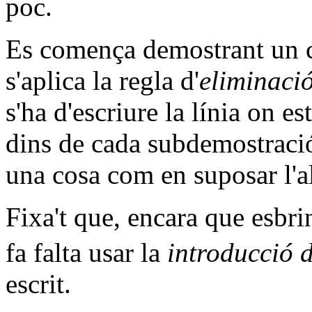
poc.
Es comença demostrant un cam
s'aplica la regla d'
eliminació
s'ha d'escriure la línia on es
dins de cada subdemostració
una cosa com en suposar l'alt
Fixa't que, encara que esb
fa falta usar la
introducció d
escrit.