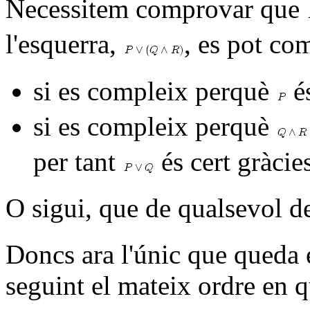
Necessitem comprovar que
l'esquerra,
, es pot co
si es compleix perquè
és
si es compleix perquè
per tant
és cert gràcie
O sigui, que de qualsevol d
Doncs ara l'únic que queda é
seguint el mateix ordre en q