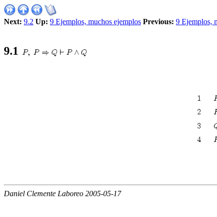
Next:
9.2
Up:
9 Ejemplos, muchos ejemplos
Previous:
9 Ejemplos, 
9
.
1
Daniel Clemente Laboreo 2005-05-17