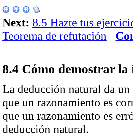
Next:
8.5 Hazte tus ejercici
Teorema de refutación
Con
8
.
4
Cómo demostrar la i
La deducción natural da un
que un razonamiento es cor
que un razonamiento es err
deducción natural.