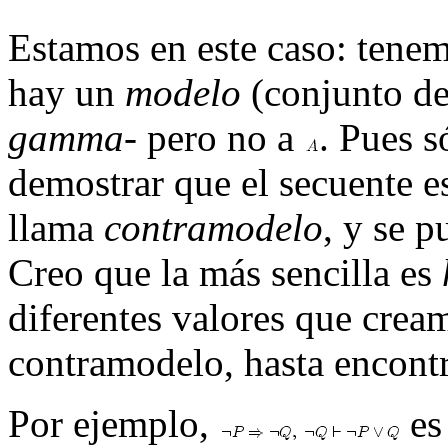
Estamos en este caso: tene
hay un
modelo
(conjunto de
gamma
- pero no a
. Pues s
demostrar que el secuente e
llama
contramodelo
, y se 
Creo que la más sencilla es
diferentes valores que crea
contramodelo, hasta encontr
Por ejemplo,
es 