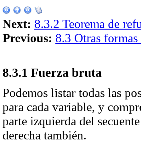
Next:
8.3.2 Teorema de ref
Previous:
8.3 Otras formas
8
.
3
.
1
Fuerza bruta
Podemos listar todas las po
para cada variable, y compro
parte izquierda del secuente
derecha también.