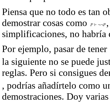
Piensa que no todo es tan o
demostrar cosas como
simplificaciones, no habría 
Por ejemplo, pasar de tener
la siguiente no se puede jus
reglas. Pero si consigues d
, podrías añadírtelo como un
demostraciones. Doy varias d