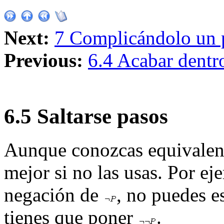
Next:
7 Complicándolo un 
Previous:
6.4 Acabar dentr
6
.
5
Saltarse pasos
Aunque conozcas equivalenc
mejor si no las usas. Por eje
negación de
, no puedes e
tienes que poner
.