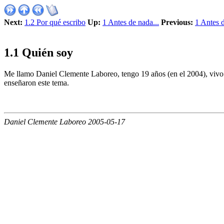
Next:
1.2 Por qué escribo
Up:
1 Antes de nada...
Previous:
1 Antes d
1
.
1
Quién soy
Me llamo Daniel Clemente Laboreo, tengo 19 años (en el 2004), vivo 
enseñaron este tema.
Daniel Clemente Laboreo 2005-05-17