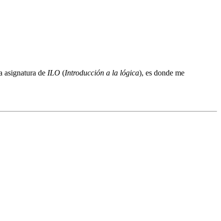
la asignatura de
ILO
(
Introducción a la lógica
), es donde me