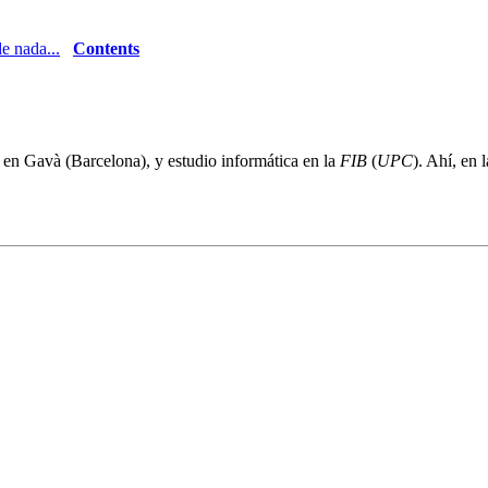
e nada...
Contents
en Gavà (Barcelona), y estudio informática en la
FIB
(
UPC
). Ahí, en 