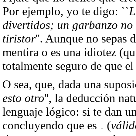
Por ejemplo, yo te digo: ``
L
divertidos; un garbanzo no 
tiristor
''. Aunque no sepas d
mentira o es una idiotez (que
totalmente seguro de que el
O sea, que, dada una suposi
esto otro
'', la deducción nat
lenguaje lógico: si te dan 
concluyendo que es
(
válid