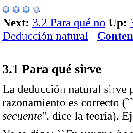
Next:
3.2 Para qué no
Up:
Deducción natural
Conten
3
.
1
Para qué sirve
La deducción natural sirve 
razonamiento es correcto (`
secuente
'', dice la teoría). 