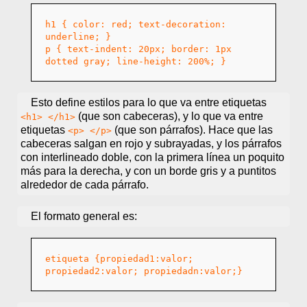
h1 { color: red; text-decoration:
underline; }
p { text-indent: 20px; border: 1px
dotted gray; line-height: 200%; }
Esto define estilos para lo que va entre etiquetas
(que son cabeceras), y lo que va entre
<h1> </h1>
etiquetas
(que son párrafos). Hace que las
<p> </p>
cabeceras salgan en rojo y subrayadas, y los párrafos
con interlineado doble, con la primera línea un poquito
más para la derecha, y con un borde gris y a puntitos
alrededor de cada párrafo.
El formato general es:
etiqueta {propiedad1:valor;
propiedad2:valor; propiedadn:valor;}