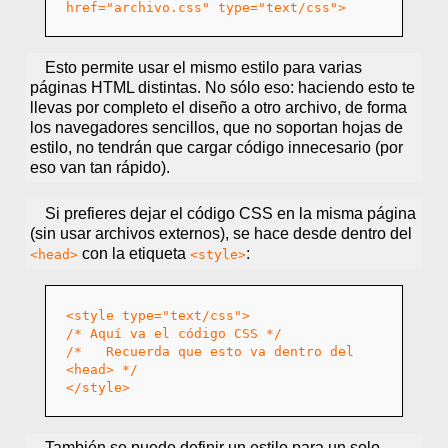
href="archivo.css" type="text/css">
Esto permite usar el mismo estilo para varias
páginas HTML distintas. No sólo eso: haciendo esto te
llevas por completo el diseño a otro archivo, de forma
los navegadores sencillos, que no soportan hojas de
estilo, no tendrán que cargar código innecesario (por
eso van tan rápido).
Si prefieres dejar el código CSS en la misma página
(sin usar archivos externos), se hace desde dentro del
con la etiqueta
:
<head>
<style>
<style type="text/css">
/* Aquí va el código CSS */
/* Recuerda que esto va dentro del
<head> */
</style>
También se puede definir un estilo para un solo