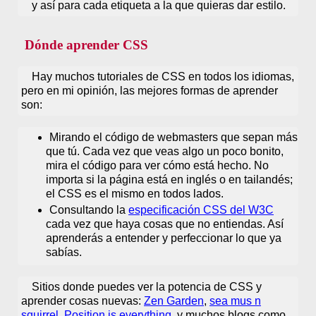
y así para cada etiqueta a la que quieras dar estilo.
Dónde aprender CSS
Hay muchos tutoriales de CSS en todos los idiomas,
pero en mi opinión, las mejores formas de aprender
son:
Mirando el código de webmasters que sepan más
que tú. Cada vez que veas algo un poco bonito,
mira el código para ver cómo está hecho. No
importa si la página está en inglés o en tailandés;
el CSS es el mismo en todos lados.
Consultando la
especificación CSS del W3C
cada vez que haya cosas que no entiendas. Así
aprenderás a entender y perfeccionar lo que ya
sabías.
Sitios donde puedes ver la potencia de CSS y
aprender cosas nuevas:
Zen Garden
,
sea mus n
squirrel
,
Position is everything
, y muchos blogs como