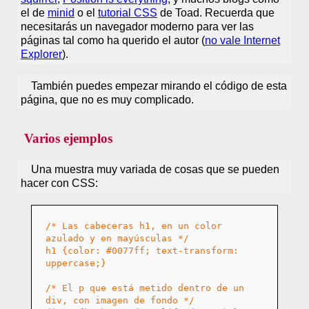
el de
minid
o
el
tutorial CSS
de Toad. Recuerda que
necesitarás un navegador moderno para ver las
páginas tal como ha querido el autor (
no vale Internet
Explorer
).
También puedes empezar mirando el código de esta
página, que no es muy complicado.
Varios ejemplos
Una muestra muy variada de cosas que se pueden
hacer con CSS:
/* Las cabeceras h1, en un color
azulado y en mayúsculas */
h1 {color: #0077ff; text-transform:
uppercase;}
/* El p que está metido dentro de un
div, con imagen de fondo */