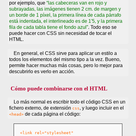
por ejemplo, que
las cabeceras van en rojo y
subrayadas, las imágenes tienen 2 cm. de margen y
un borde de 1 píxel, la primera línea de cada párrafo
está indentada, el interlineado es de 1'5, y la primera
fila de cada tabla tiene el fondo azul
. Todo eso se
puede hacer con CSS sin necesidad de tocar el
HTML.
En general, el CSS sirve para aplicar un estilo a
todos los elementos del mismo tipo a la vez. Bueno,
permite hacer muchas más cosas, pero lo mejor para
descubrirlo es verlo en acción.
Cómo puede combinarse con el HTML
Lo más normal es escribir todo el código CSS en un
fichero externo, de extensión
, y luego incluir en el
css
de cada página el código:
<head>
<link rel="stylesheet"