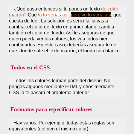
¿Qué pasa entonces si tú pones un texto
de color
marrón?
Que
tú lo verías así
,
pero yo lo vería así
, que
cuesta de leer. La solución es sencilla: si vas a
cambiar el color del texto en primer plano, cambia
también el color del fondo. Así te aseguras de que
quien pueda ver los colores, los vea todos bien
combinados. En este caso, deberías asegurarte de
que, donde sale el texto marrón, el fondo sea blanco.
Todos en el CSS
Todos los colores forman parte del diseño. No
pongas algunos mediante HTML y otros mediante
CSS, o te pasará el problema anterior.
Formatos para especificar colores
Hay varios. Por ejemplo, todas estas reglas son
equivalentes (definen el mismo color):