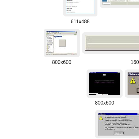
611x488
800x600
160
800x600