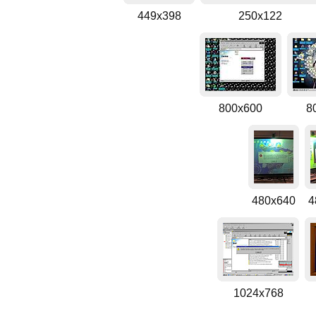
449x398
250x122
800x600
8
480x640
4
1024x768