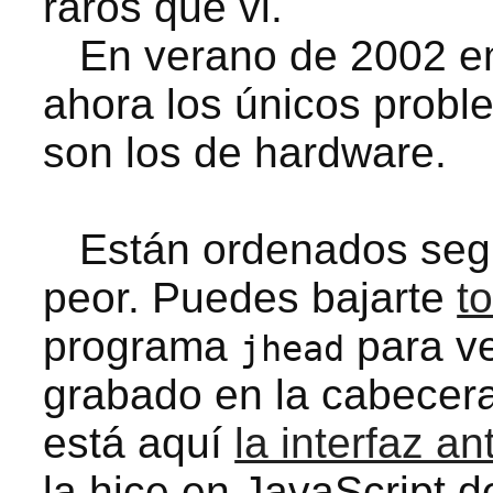
raros que vi.
En verano de 2002 emp
ahora los únicos prob
son los de hardware.
Están ordenados segú
peor. Puedes bajarte
t
programa
para ve
jhead
grabado en la cabecer
está aquí
la interfaz an
la hice en JavaScript 