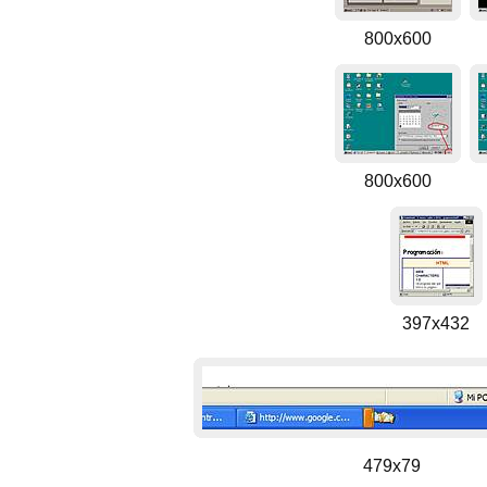
800x600
800x600
397x432
479x79