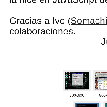
Gracias a Ivo (
Somach
colaboraciones.
J
800x600
800