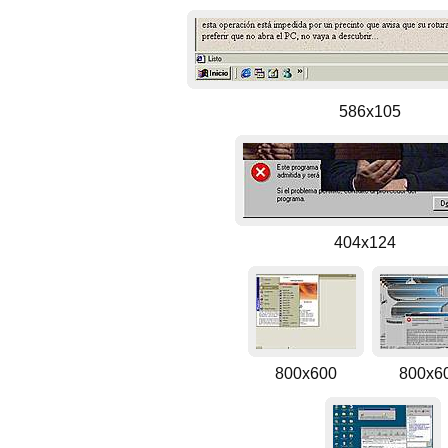
586x105
404x124
800x600
800x6