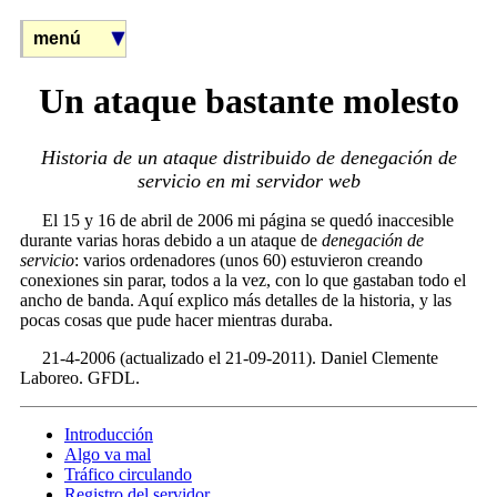
menú
Un ataque bastante molesto
Historia de un ataque distribuido de denegación de
servicio en mi servidor web
El 15 y 16 de abril de 2006 mi página se quedó inaccesible
durante varias horas debido a un ataque de
denegación de
servicio
: varios ordenadores (unos 60) estuvieron creando
conexiones sin parar, todos a la vez, con lo que gastaban todo el
ancho de banda. Aquí explico más detalles de la historia, y las
pocas cosas que pude hacer mientras duraba.
21-4-2006 (actualizado el 21-09-2011). Daniel Clemente
Laboreo. GFDL.
Introducción
Algo va mal
Tráfico circulando
Registro del servidor