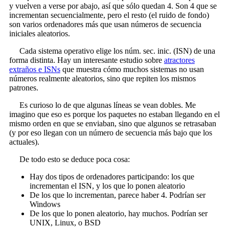
y vuelven a verse por abajo, así que sólo quedan 4. Son 4 que se
incrementan secuencialmente, pero el resto (el ruido de fondo)
son varios ordenadores más que usan números de secuencia
iniciales aleatorios.
Cada sistema operativo elige los núm. sec. inic. (ISN) de una
forma distinta. Hay un interesante estudio sobre
atractores
extraños e ISNs
que muestra cómo muchos sistemas no usan
números realmente aleatorios, sino que repiten los mismos
patrones.
Es curioso lo de que algunas líneas se vean dobles. Me
imagino que eso es porque los paquetes no estaban llegando en el
mismo orden en que se enviaban, sino que algunos se retrasaban
(y por eso llegan con un número de secuencia más bajo que los
actuales).
De todo esto se deduce poca cosa:
Hay dos tipos de ordenadores participando: los que
incrementan el ISN, y los que lo ponen aleatorio
De los que lo incrementan, parece haber 4. Podrían ser
Windows
De los que lo ponen aleatorio, hay muchos. Podrían ser
UNIX, Linux, o BSD