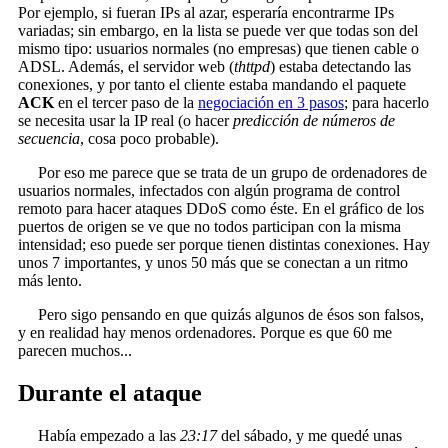
Por ejemplo, si fueran IPs al azar, esperaría encontrarme IPs
variadas; sin embargo, en la lista se puede ver que todas son del
mismo tipo: usuarios normales (no empresas) que tienen cable o
ADSL. Además, el servidor web (
thttpd
) estaba detectando las
conexiones, y por tanto el cliente estaba mandando el paquete
ACK
en el tercer paso de la
negociación en 3 pasos
; para hacerlo
se necesita usar la IP real (o hacer
predicción de números de
secuencia
, cosa poco probable).
Por eso me parece que se trata de un grupo de ordenadores de
usuarios normales, infectados con algún programa de control
remoto para hacer ataques DDoS como éste. En el gráfico de los
puertos de origen se ve que no todos participan con la misma
intensidad; eso puede ser porque tienen distintas conexiones. Hay
unos 7 importantes, y unos 50 más que se conectan a un ritmo
más lento.
Pero sigo pensando en que quizás algunos de ésos son falsos,
y en realidad hay menos ordenadores. Porque es que 60 me
parecen muchos...
Durante el ataque
Había empezado a las
23:17
del sábado, y me quedé unas