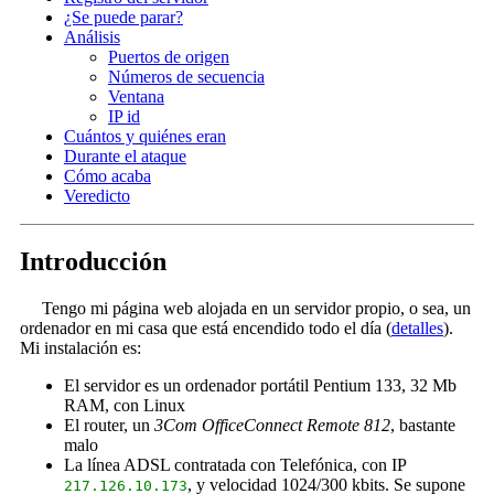
¿Se puede parar?
Análisis
Puertos de origen
Números de secuencia
Ventana
IP id
Cuántos y quiénes eran
Durante el ataque
Cómo acaba
Veredicto
Introducción
Tengo mi página web alojada en un servidor propio, o sea, un
ordenador en mi casa que está encendido todo el día (
detalles
).
Mi instalación es:
El servidor es un ordenador portátil Pentium 133, 32 Mb
RAM, con Linux
El router, un
3Com OfficeConnect Remote 812
, bastante
malo
La línea ADSL contratada con Telefónica, con IP
, y velocidad 1024/300 kbits. Se supone
217.126.10.173