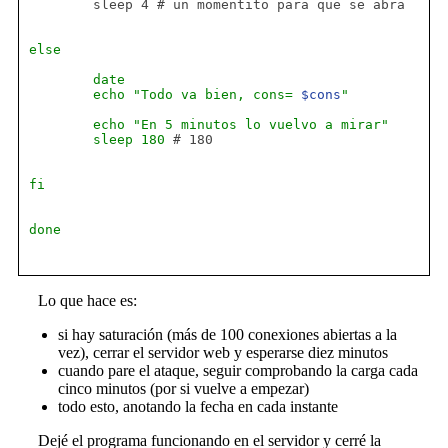
else

        date

        echo 
"Todo va bien, cons= 
$cons
"
        echo 
"En 5 minutos lo vuelvo a mirar"
        sleep 180
 # 180
fi

done

Lo que hace es:
si hay saturación (más de 100 conexiones abiertas a la
vez), cerrar el servidor web y esperarse diez minutos
cuando pare el ataque, seguir comprobando la carga cada
cinco minutos (por si vuelve a empezar)
todo esto, anotando la fecha en cada instante
Dejé el programa funcionando en el servidor y cerré la