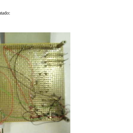
ntado: