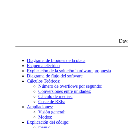
Davi
Diagrama de bloques de la placa
Esquema eléctrico
Explicación de la solución hardware propuesta
Diagrama de flujo del software
Cálculos Teóricos:
Número de overflows por segundo:
Conversiones entre unidades:
Cálculo de medias:
Coste de RSIs:
Ampliaciones:
Visión general:
Modos:
Explicación del código:
main.c: