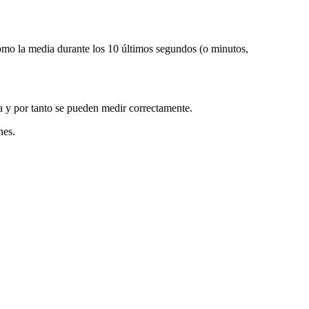
omo la media durante los 10 últimos segundos (o minutos,
a y por tanto se pueden medir correctamente.
nes.