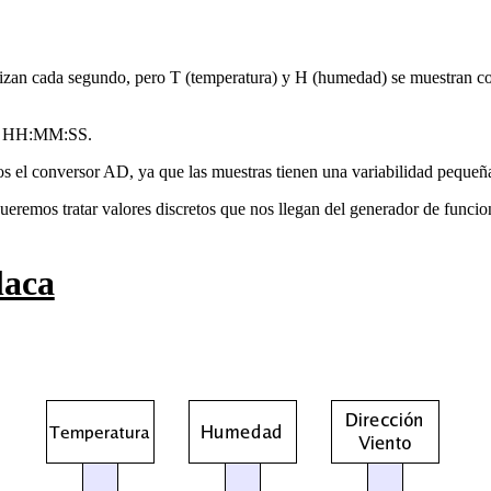
alizan cada segundo, pero T (temperatura) y H (humedad) se muestran c
ato HH:MM:SS.
s el conversor AD, ya que las muestras tienen una variabilidad pequeñ
eremos tratar valores discretos que nos llegan del generador de funcio
laca