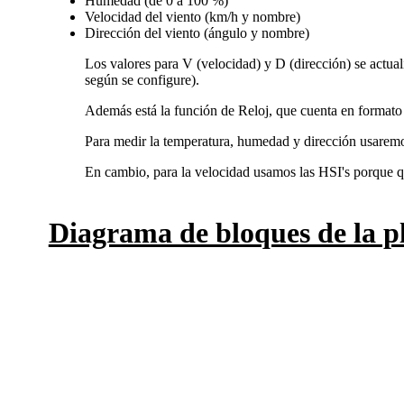
Humedad (de 0 a 100 %)
Velocidad del viento (km/h y nombre)
Dirección del viento (ángulo y nombre)
Los valores para V (velocidad) y D (dirección) se actu
según se configure).
Además está la función de Reloj, que cuenta en form
Para medir la temperatura, humedad y dirección usaremo
En cambio, para la velocidad usamos las HSI's porque qu
Diagrama de bloques de la p