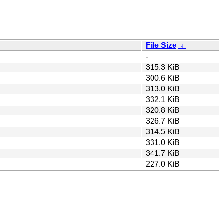
File Size
↓
-
315.3 KiB
300.6 KiB
313.0 KiB
332.1 KiB
320.8 KiB
326.7 KiB
314.5 KiB
331.0 KiB
341.7 KiB
227.0 KiB