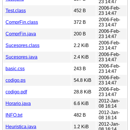
23 14:47
2006-Feb-
Test.class
452 B
23 14:47
2006-Feb-
ComprFin.class
372 B
23 14:47
2006-Feb-
ComprFin.java
200 B
23 14:47
2006-Feb-
Sucesores.class
2.2 KiB
23 14:47
2006-Feb-
Sucesores.java
2.4 KiB
23 14:47
2006-Feb-
basic.css
243 B
23 14:47
2006-Feb-
codigo.ps
54.8 KiB
23 14:47
2006-Feb-
codigo.pdf
28.8 KiB
23 14:47
2012-Jan-
Horario.java
6.6 KiB
08 16:14
2012-Jan-
INFO.txt
482 B
08 16:14
2012-Jan-
Heuristica.java
1.2 KiB
08 16:14