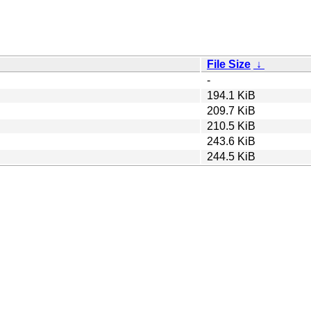
File Size
↓
-
194.1 KiB
209.7 KiB
210.5 KiB
243.6 KiB
244.5 KiB