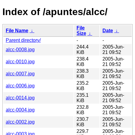
Index of /apuntes/alcc/
File
File Name
↓
Date
↓
Size
↓
Parent directory/
-
-
244.4
2005-Jun-
alcc-0008.jpg
KiB
21 09:52
238.4
2005-Jun-
alcc-0010.jpg
KiB
21 09:52
238.3
2005-Jun-
alcc-0007.jpg
KiB
21 09:52
235.2
2005-Jun-
alcc-0006.jpg
KiB
21 09:52
235.1
2005-Jun-
alcc-0014.jpg
KiB
21 09:52
232.8
2005-Jun-
alcc-0004.jpg
KiB
21 09:52
230.7
2005-Jun-
alcc-0002.jpg
KiB
21 09:52
229.7
2005-Jun-
alcc-0003.jpg